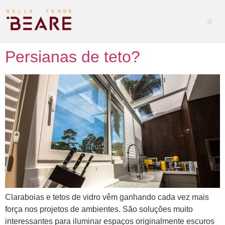
Persianas de teto?
Claraboias e tetos de vidro vêm ganhando cada vez mais
força nos projetos de ambientes. São soluções muito
interessantes para iluminar espaços originalmente escuros